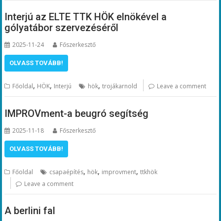
Interjú az ELTE TTK HÖK elnökével a
gólyatábor szervezéséről
2025-11-24
Főszerkesztő
OLVASS TOVÁBB!
,
,
,
Főoldal
HÖK
Interjú
hök
trojákarnold
Leave a comment
IMPROVment-a beugró segítség
2025-11-18
Főszerkesztő
OLVASS TOVÁBB!
,
,
,
Főoldal
csapaépítés
hök
improvment
ttkhök
Leave a comment
A berlini fal