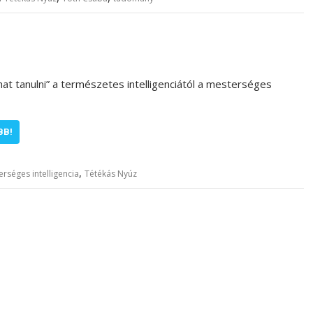
at tanulni” a természetes intelligenciától a mesterséges
BB!
,
rséges intelligencia
Tétékás Nyúz