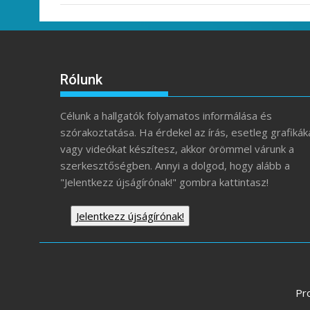
Rólunk
Célunk a hallgatók folyamatos informálása és
szórakoztatása. Ha érdekel az írás, esetleg grafikák
vagy videókat készítesz, akkor örömmel várunk a
szerkesztőségben. Annyi a dolgod, hogy alább a
"Jelentkezz újságírónak!" gombra kattintasz!
Jelentkezz újságírónak!
Pr