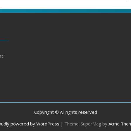
at
Copyright © All rights reserved
oudly powered by WordPress
|
Theme: SuperMag by
Acme The