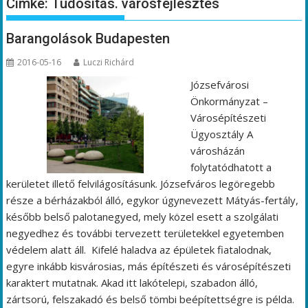
Címke:
Tudósítás. városfejlesztés
Barangolások Budapesten
2016-05-16
Luczi Richárd
Józsefvárosi
Önkormányzat –
Városépítészeti
Ügyosztály A
városházán
folytatódhatott a
kerületet illető felvilágosításunk. Józsefváros legöregebb
része a bérházakból álló, egykor úgynevezett Mátyás-fertály,
később belső palotanegyed, mely közel esett a szolgálati
negyedhez és további tervezett területekkel egyetemben
védelem alatt áll. Kifelé haladva az épületek fiatalodnak,
egyre inkább kisvárosias, más építészeti és városépítészeti
karaktert mutatnak. Akad itt lakótelepi, szabadon álló,
zártsorú, felszakadó és belső tömbi beépítettségre is példa.