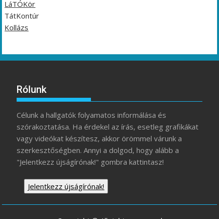
LáTÓKör
TátKontúr
Kollázs
Rólunk
Célunk a hallgatók folyamatos informálása és
szórakoztatása. Ha érdekel az írás, esetleg grafikákat
vagy videókat készítesz, akkor örömmel várunk a
szerkesztőségben. Annyi a dolgod, hogy alább a
"Jelentkezz újságírónak!" gombra kattintasz!
Jelentkezz újságírónak!