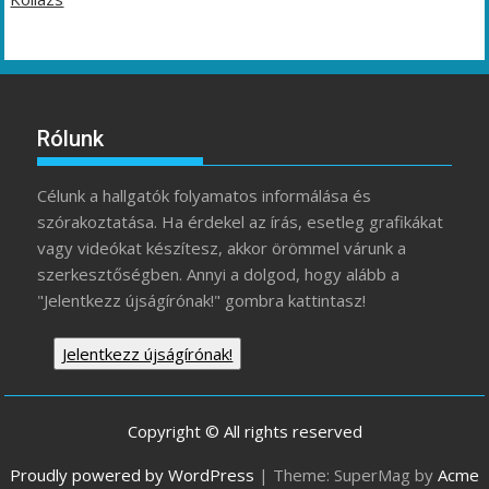
Rólunk
Célunk a hallgatók folyamatos informálása és
szórakoztatása. Ha érdekel az írás, esetleg grafikákat
vagy videókat készítesz, akkor örömmel várunk a
szerkesztőségben. Annyi a dolgod, hogy alább a
"Jelentkezz újságírónak!" gombra kattintasz!
Jelentkezz újságírónak!
Copyright © All rights reserved
Proudly powered by WordPress
|
Theme: SuperMag by
Acme