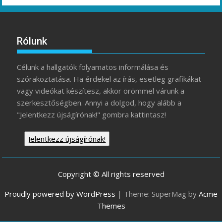
Rólunk
Célunk a hallgatók folyamatos informálása és
szórakoztatása. Ha érdekel az írás, esetleg grafikákat
vagy videókat készítesz, akkor örömmel várunk a
szerkesztőségben. Annyi a dolgod, hogy alább a
"Jelentkezz újságírónak!" gombra kattintasz!
Jelentkezz újságírónak!
Copyright © All rights reserved
Proudly powered by WordPress
|
Theme: SuperMag by
Acme
Themes