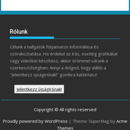
Rólunk
Célunk a hallgatók folyamatos informálása és
szórakoztatása. Ha érdekel az írás, esetleg grafikákat
vagy videókat készítesz, akkor örömmel várunk a
szerkesztőségben. Annyi a dolgod, hogy alább a
"Jelentkezz újságírónak!" gombra kattintasz!
Jelentkezz újságírónak!
Copyright © All rights reserved
Proudly powered by WordPress
|
Theme: SuperMag by
Acme
Themes