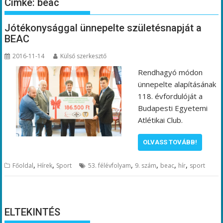
Címke:
beac
Jótékonysággal ünnepelte születésnapját a
BEAC
2016-11-14
Külső szerkesztő
Rendhagyó módon
ünnepelte alapításának
118. évfordulóját a
Budapesti Egyetemi
Atlétikai Club.
OLVASS TOVÁBB!
,
,
,
,
,
,
Főoldal
Hírek
Sport
53. félévfolyam
9. szám
beac
hír
sport
ELTEKINTÉS