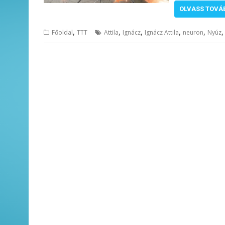
OLVASS TOVÁ
,
,
,
,
,
Főoldal
TTT
Attila
Ignácz
Ignácz Attila
neuron
Nyúz