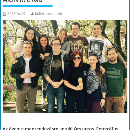
2016-04-27
Külső szerkesztő
Az évente megrendezésre kerülő Országos Geográfus