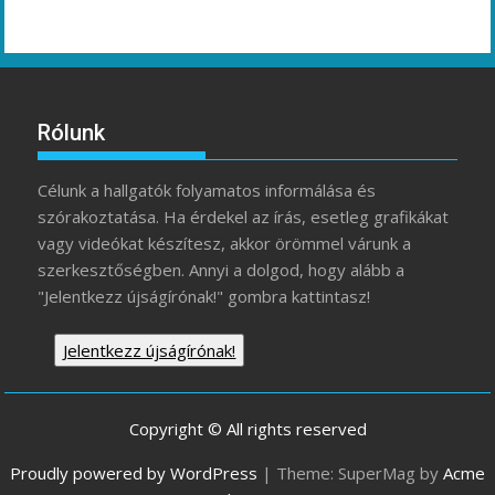
Rólunk
Célunk a hallgatók folyamatos informálása és
szórakoztatása. Ha érdekel az írás, esetleg grafikákat
vagy videókat készítesz, akkor örömmel várunk a
szerkesztőségben. Annyi a dolgod, hogy alább a
"Jelentkezz újságírónak!" gombra kattintasz!
Jelentkezz újságírónak!
Copyright © All rights reserved
Proudly powered by WordPress
|
Theme: SuperMag by
Acme