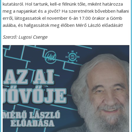
kutatásról. Hol tartunk, kell-e félnünk tőle, miként határozza
meg a napjainkat és a jövőt? Ha szeretnétek bővebben hallani
erről, látogassatok el november 6-án 17.00 órakor a Gömb
aulába, és hallgassátok meg élőben Mérő László előadását!
Szerző: Lugosi Csenge