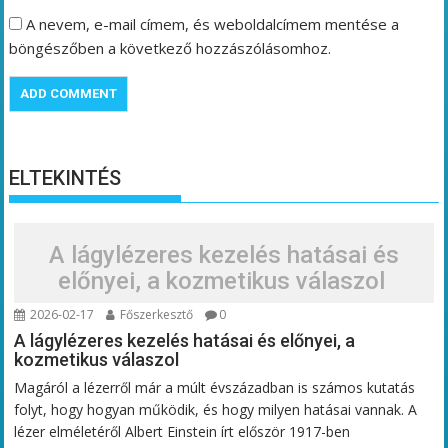
A nevem, e-mail címem, és weboldalcímem mentése a
böngészőben a következő hozzászólásomhoz.
ELTEKINTÉS
A lágylézeres kezelés hatásai és
előnyei, a kozmetikus válaszol
2026-02-17
Főszerkesztő
0
A lágylézeres kezelés hatásai és előnyei, a
kozmetikus válaszol
Magáról a lézerről már a múlt évszázadban is számos kutatás
folyt, hogy hogyan működik, és hogy milyen hatásai vannak. A
lézer elméletéről Albert Einstein írt először 1917-ben