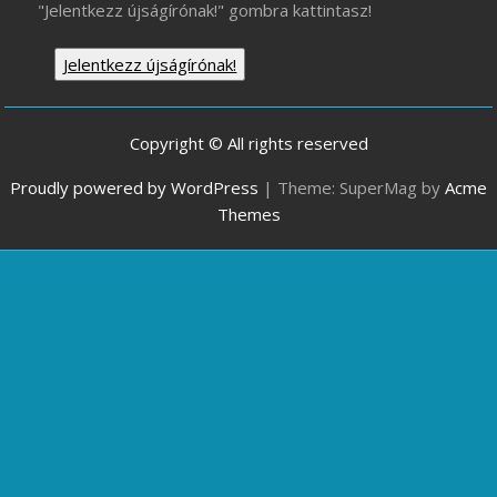
"Jelentkezz újságírónak!" gombra kattintasz!
Jelentkezz újságírónak!
Copyright © All rights reserved
Proudly powered by WordPress
|
Theme: SuperMag by
Acme
Themes