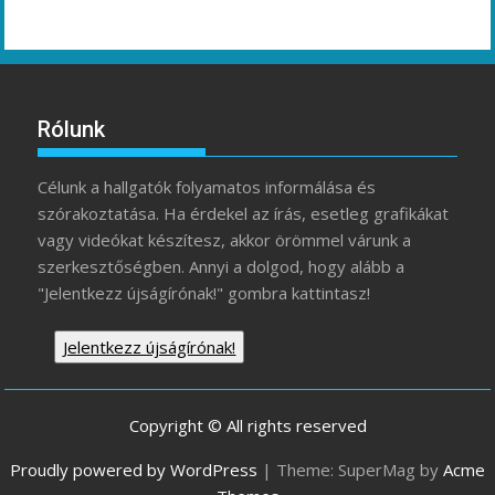
Rólunk
Célunk a hallgatók folyamatos informálása és
szórakoztatása. Ha érdekel az írás, esetleg grafikákat
vagy videókat készítesz, akkor örömmel várunk a
szerkesztőségben. Annyi a dolgod, hogy alább a
"Jelentkezz újságírónak!" gombra kattintasz!
Jelentkezz újságírónak!
Copyright © All rights reserved
Proudly powered by WordPress
|
Theme: SuperMag by
Acme