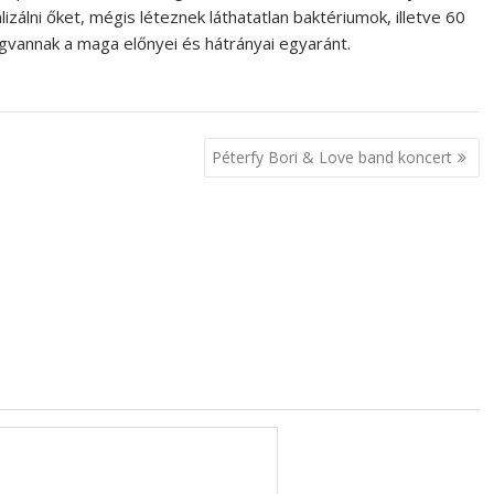
zálni őket, mégis léteznek láthatatlan baktériumok, illetve 60
vannak a maga előnyei és hátrányai egyaránt.
Péterfy Bori & Love band koncert