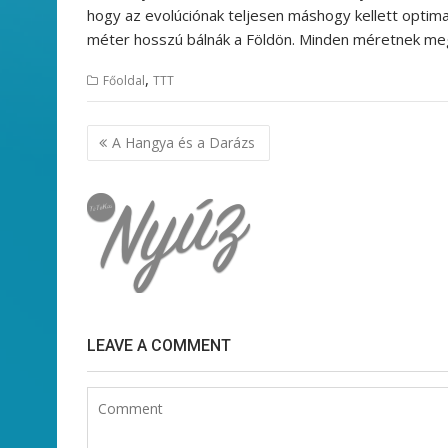
hogy az evolúciónak teljesen máshogy kellett optimali
méter hosszú bálnák a Földön. Minden méretnek meg
,
Főoldal
TTT
Bejegyzés
A Hangya és a Darázs
navigáció
LEAVE A COMMENT