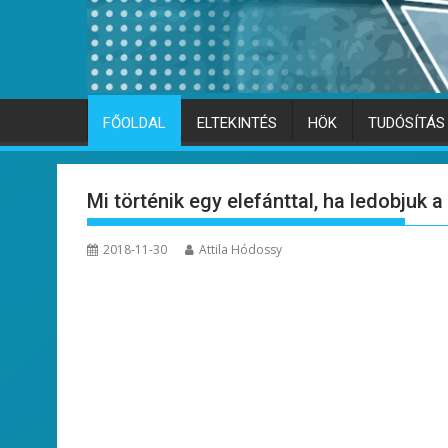
FŐOLDAL
ELTEKINTÉS
HÖK
TUDÓSÍTÁS
Mi történik egy elefánttal, ha ledobjuk a
2018-11-30
Attila Hódossy