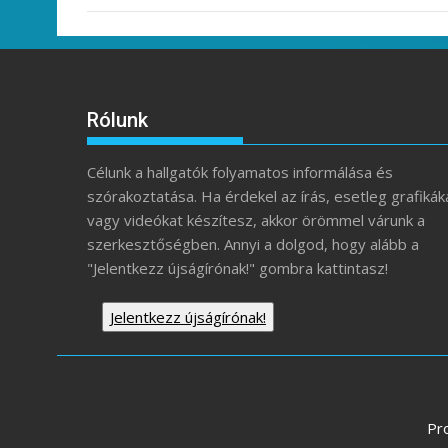
Rólunk
Célunk a hallgatók folyamatos informálása és
szórakoztatása. Ha érdekel az írás, esetleg grafikák
vagy videókat készítesz, akkor örömmel várunk a
szerkesztőségben. Annyi a dolgod, hogy alább a
"Jelentkezz újságírónak!" gombra kattintasz!
Jelentkezz újságírónak!
Pr