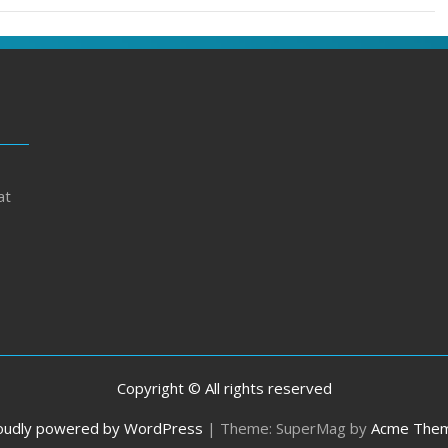
at
Copyright © All rights reserved
oudly powered by WordPress
|
Theme: SuperMag by
Acme The