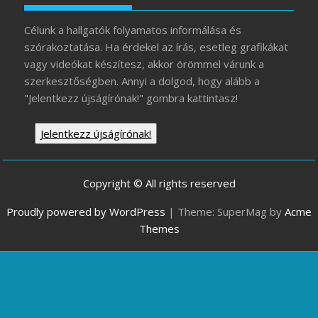
Célunk a hallgatók folyamatos informálása és
szórakoztatása. Ha érdekel az írás, esetleg grafikákat
vagy videókat készítesz, akkor örömmel várunk a
szerkesztőségben. Annyi a dolgod, hogy alább a
"Jelentkezz újságírónak!" gombra kattintasz!
Jelentkezz újságírónak!
Copyright © All rights reserved
Proudly powered by WordPress
|
Theme: SuperMag by
Acme
Themes