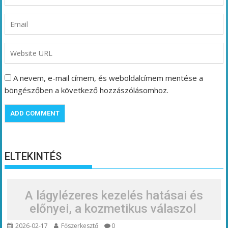
A nevem, e-mail címem, és weboldalcímem mentése a
böngészőben a következő hozzászólásomhoz.
ELTEKINTÉS
A lágylézeres kezelés hatásai és
előnyei, a kozmetikus válaszol
2026-02-17
Főszerkesztő
0