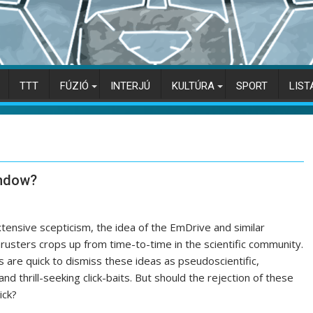
TTT
FÚZIÓ
INTERJÚ
KULTÚRA
SPORT
LIST
indow?
tensive scepticism, the idea of the EmDrive and similar
hrusters crops up from time-to-time in the scientific community.
s are quick to dismiss these ideas as pseudoscientific,
and thrill-seeking click-baits. But should the rejection of these
ick?