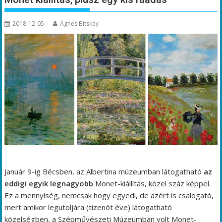
2018-12-05
Ágnes Bitskey
Január 9-ig Bécsben, az Albertina múzeumban látogatható
az
eddigi egyik legnagyobb
Monet-kiállítás, közel száz képpel.
Ez a mennyiség, nemcsak hogy egyedi, de azért is csalogató,
mert amikor legutoljára (tizenöt éve) látogatható
közelségben, a Szépművészeti Múzeumban volt Monet-