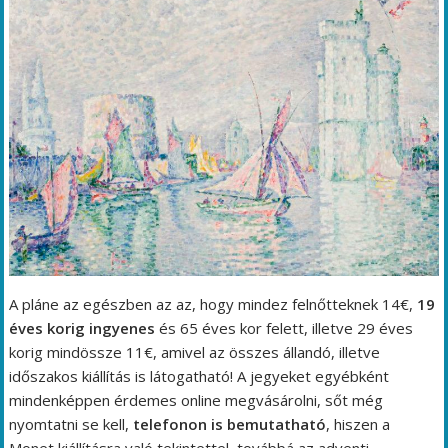
A pláne az egészben az az, hogy mindez felnőtteknek 14€,
19
éves korig ingyenes
és 65 éves kor felett, illetve 29 éves
korig mindössze 11€, amivel az összes állandó, illetve
időszakos kiállítás is látogatható! A jegyeket egyébként
mindenképpen érdemes online megvásárolni, sőt még
nyomtatni se kell,
telefonon is bemutatható
, hiszen a