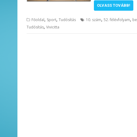
OLVASS TOVÁBB!
,
,
,
,
Főoldal
Sport
Tudósítás
10. szám
52. félévfolyam
be
,
Tudósítás
Vivicitta