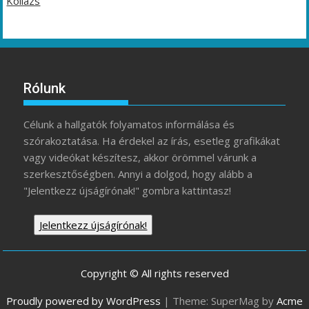
Kollázs
Rólunk
Célunk a hallgatók folyamatos informálása és
szórakoztatása. Ha érdekel az írás, esetleg grafikákat
vagy videókat készítesz, akkor örömmel várunk a
szerkesztőségben. Annyi a dolgod, hogy alább a
"Jelentkezz újságírónak!" gombra kattintasz!
Jelentkezz újságírónak!
Copyright © All rights reserved
Proudly powered by WordPress
|
Theme: SuperMag by
Acme