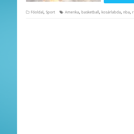
,
,
,
,
,
Főoldal
Sport
Amerika
basketball
kosárlabda
nba
r