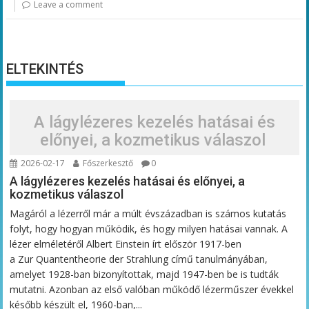
Leave a comment
ELTEKINTÉS
A lágylézeres kezelés hatásai és
előnyei, a kozmetikus válaszol
2026-02-17
Főszerkesztő
0
A lágylézeres kezelés hatásai és előnyei, a
kozmetikus válaszol
Magáról a lézerről már a múlt évszázadban is számos kutatás
folyt, hogy hogyan működik, és hogy milyen hatásai vannak. A
lézer elméletéről Albert Einstein írt először 1917-ben
a Zur Quantentheorie der Strahlung című tanulmányában,
amelyet 1928-ban bizonyítottak, majd 1947-ben be is tudták
mutatni. Azonban az első valóban működő lézerműszer évekkel
később készült el, 1960-ban,...