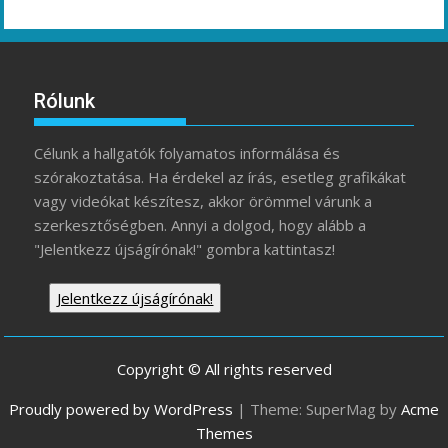
Rólunk
Célunk a hallgatók folyamatos informálása és
szórakoztatása. Ha érdekel az írás, esetleg grafikákat
vagy videókat készítesz, akkor örömmel várunk a
szerkesztőségben. Annyi a dolgod, hogy alább a
"Jelentkezz újságírónak!" gombra kattintasz!
Jelentkezz újságírónak!
Copyright © All rights reserved
Proudly powered by WordPress
|
Theme: SuperMag by
Acme
Themes