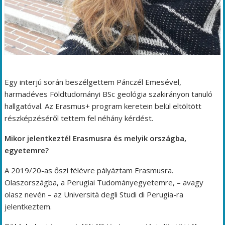
Egy interjú során beszélgettem Pánczél Emesével,
harmadéves Földtudományi BSc geológia szakirányon tanuló
hallgatóval. Az Erasmus+ program keretein belül eltöltött
részképzéséről tettem fel néhány kérdést.
Mikor jelentkeztél Erasmusra és melyik országba,
egyetemre?
A 2019/20-as őszi félévre pályáztam Erasmusra.
Olaszországba, a Perugiai Tudományegyetemre, – avagy
olasz nevén – az Università degli Studi di Perugia-ra
jelentkeztem.