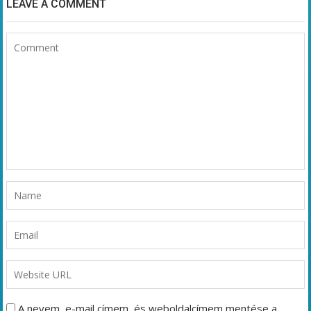
LEAVE A COMMENT
A nevem, e-mail címem, és weboldalcímem mentése a