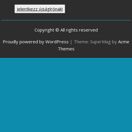
Jelentkezz újságírónak!
Copyright © All rights reserved
Proudly powered by WordPress
|
Theme: SuperMag by
Acme
Themes