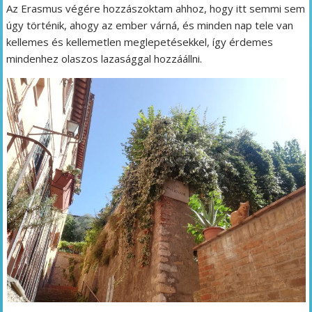
Az Erasmus végére hozzászoktam ahhoz, hogy itt semmi sem
úgy történik, ahogy az ember várná, és minden nap tele van
kellemes és kellemetlen meglepetésekkel, így érdemes
mindenhez olaszos lazasággal hozzáállni.