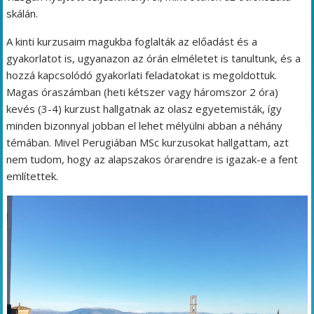
skálán.
A kinti kurzusaim magukba foglalták az előadást és a
gyakorlatot is, ugyanazon az órán elméletet is tanultunk, és a
hozzá kapcsolódó gyakorlati feladatokat is megoldottuk.
Magas óraszámban (heti kétszer vagy háromszor 2 óra)
kevés (3-4) kurzust hallgatnak az olasz egyetemisták, így
minden bizonnyal jobban el lehet mélyülni abban a néhány
témában. Mivel Perugiában MSc kurzusokat hallgattam, azt
nem tudom, hogy az alapszakos órarendre is igazak-e a fent
említettek.