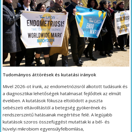
Tudományos áttörések és kutatási irányok
Mivel 2026-ot írunk, az endometriózisról alkotott tudásunk és
a diagnosztikai lehetőségek hatalmasat fejlődtek az elmúlt
években. A kutatások fókusza eltolódott a puszta
sebészeti eltávolítástól a betegség gyökerének és
rendszerszintű hatásainak megértése felé. A legújabb
kutatások szoros összefüggést mutattak ki a bél- és
hüvelyi mikrobiom egyensúlyfelbomlása,