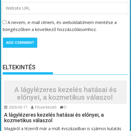
A nevem, e-mail címem, és weboldalcímem mentése a
böngészőben a következő hozzászólásomhoz.
ELTEKINTÉS
A lágylézeres kezelés hatásai és
előnyei, a kozmetikus válaszol
2026-02-17
Főszerkesztő
0
A lágylézeres kezelés hatásai és előnyei, a
kozmetikus válaszol
Magáról a lézerről már a múlt évszázadban is számos kutatás