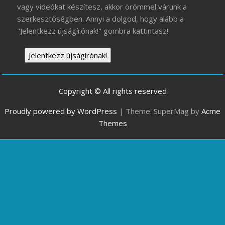
vagy videókat készítesz, akkor örömmel várunk a
szerkesztőségben. Annyi a dolgod, hogy alább a
"Jelentkezz újságírónak!" gombra kattintasz!
Jelentkezz újságírónak!
Copyright © All rights reserved
Proudly powered by WordPress
|
Theme: SuperMag by
Acme
Themes