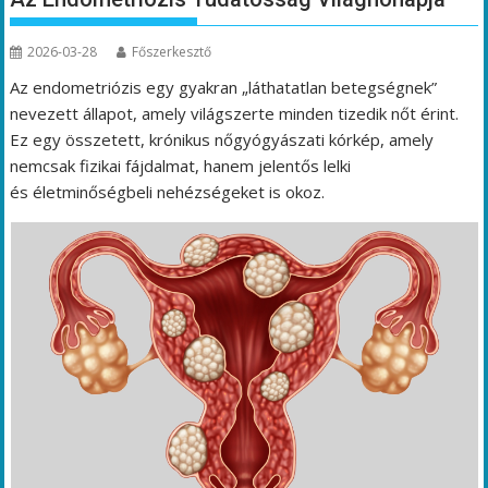
2026-03-28
Főszerkesztő
Az endometriózis egy gyakran „láthatatlan betegségnek”
nevezett állapot, amely világszerte minden tizedik nőt érint.
Ez egy összetett, krónikus nőgyógyászati kórkép, amely
nemcsak fizikai fájdalmat, hanem jelentős lelki
és életminőségbeli nehézségeket is okoz.