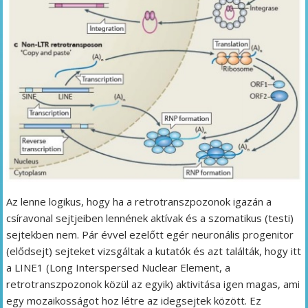
Az lenne logikus, hogy ha a retrotranszpozonok igazán a
csíravonal sejtjeiben lennének aktívak és a szomatikus (testi)
sejtekben nem. Pár évvel ezelőtt egér neuronális progenitor
(elődsejt) sejteket vizsgáltak a kutatók és azt találták, hogy itt
a LINE1 (Long Interspersed Nuclear Element, a
retrotranszpozonok közül az egyik) aktivitása igen magas, ami
egy mozaikosságot hoz létre az idegsejtek között. Ez