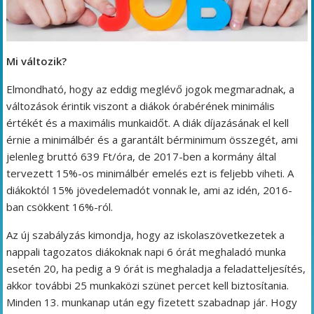
Mi változik?
Elmondható, hogy az eddig meglévő jogok megmaradnak, a
változások érintik viszont a diákok órabérének minimális
értékét és a maximális munkaidőt. A diák díjazásának el kell
érnie a minimálbér és a garantált bérminimum összegét, ami
jelenleg bruttó 639 Ft/óra, de 2017-ben a kormány által
tervezett 15%-os minimálbér emelés ezt is feljebb viheti. A
diákoktól 15% jövedelemadót vonnak le, ami az idén, 2016-
ban csökkent 16%-ról.
Az új szabályzás kimondja, hogy az iskolaszövetkezetek a
nappali tagozatos diákoknak napi 6 órát meghaladó munka
esetén 20, ha pedig a 9 órát is meghaladja a feladatteljesítés,
akkor további 25 munkaközi szünet percet kell biztosítania.
Minden 13. munkanap után egy fizetett szabadnap jár. Hogy