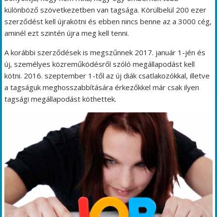
különböző szövetkezetben van tagsága. Körülbelül 200 ezer
szerződést kell újrakötni és ebben nincs benne az a 3000 cég,
aminél ezt szintén újra meg kell tenni.
A korábbi szerződések is megszűnnek 2017. január 1-jén és
új, személyes közreműködésről szóló megállapodást kell
kötni. 2016. szeptember 1-től az új diák csatlakozókkal, illetve
a tagságuk meghosszabbítására érkezőkkel már csak ilyen
tagsági megállapodást köthettek.