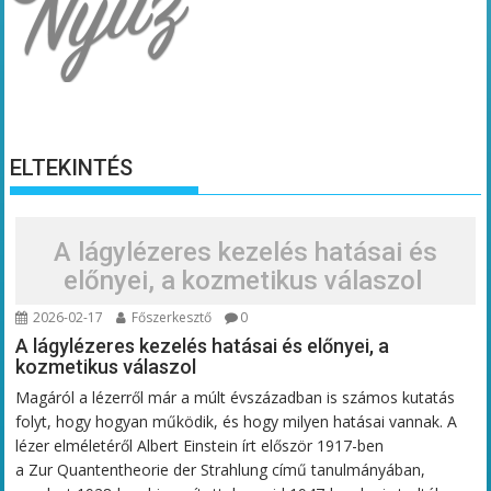
ELTEKINTÉS
A lágylézeres kezelés hatásai és
előnyei, a kozmetikus válaszol
2026-02-17
Főszerkesztő
0
A lágylézeres kezelés hatásai és előnyei, a
kozmetikus válaszol
Magáról a lézerről már a múlt évszázadban is számos kutatás
folyt, hogy hogyan működik, és hogy milyen hatásai vannak. A
lézer elméletéről Albert Einstein írt először 1917-ben
a Zur Quantentheorie der Strahlung című tanulmányában,