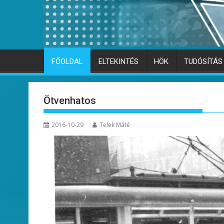
FŐOLDAL
ELTEKINTÉS
HÖK
TUDÓSÍTÁS
Ötvenhatos
2016-10-29
Telek Máté