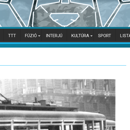
TTT
FÚZIÓ
INTERJÚ
KULTÚRA
SPORT
LIST