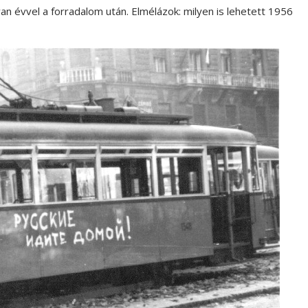
n évvel a forradalom után. Elmélázok: milyen is lehetett 1956