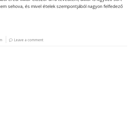
tem sehova, és mivel ételek szempontjából nagyon felfedező
ám
Leave a comment