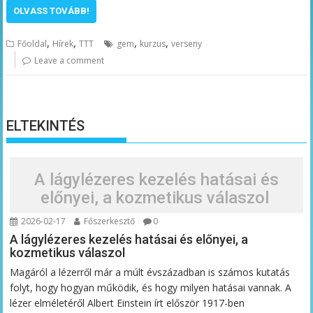
OLVASS TOVÁBB!
,
,
,
,
Főoldal
Hírek
TTT
gem
kurzus
verseny
Leave a comment
ELTEKINTÉS
A lágylézeres kezelés hatásai és
előnyei, a kozmetikus válaszol
2026-02-17
Főszerkesztő
0
A lágylézeres kezelés hatásai és előnyei, a
kozmetikus válaszol
Magáról a lézerről már a múlt évszázadban is számos kutatás
folyt, hogy hogyan működik, és hogy milyen hatásai vannak. A
lézer elméletéről Albert Einstein írt először 1917-ben