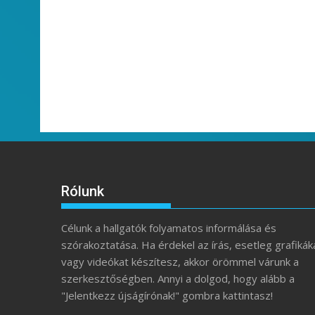
Rólunk
Célunk a hallgatók folyamatos informálása és
szórakoztatása. Ha érdekel az írás, esetleg grafikák
vagy videókat készítesz, akkor örömmel várunk a
szerkesztőségben. Annyi a dolgod, hogy alább a
"Jelentkezz újságírónak!" gombra kattintasz!