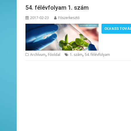
54. félévfolyam 1. szám
2017-02-23
Főszerkesztő
OLVASS TOVÁ
,
,
Archívum
Főoldal
1. szám
54. félévfolyam