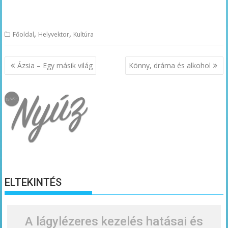
,
,
Főoldal
Helyvektor
Kultúra
Bejegyzés
Ázsia – Egy másik világ
Könny, dráma és alkohol
navigáció
ELTEKINTÉS
A lágylézeres kezelés hatásai és