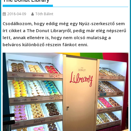
2018-04-09
Tóth Bálint
Csodálkozom, hogy eddig még egy Nyúz-szerkesztő sem
írt cikket a The Donut Libraryről, pedig már elég népszerű
lett, annak ellenére is, hogy nem olcsó mulatság a
belváros különböző részein fánkot enni.