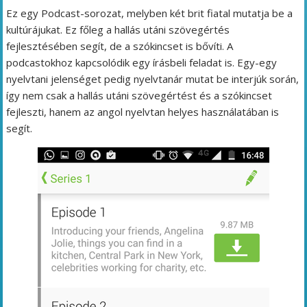
Ez egy Podcast-sorozat, melyben két brit fiatal mutatja be a
kultúrájukat. Ez főleg a hallás utáni szövegértés
fejlesztésében segít, de a szókincset is bővíti. A
podcastokhoz kapcsolódik egy írásbeli feladat is. Egy-egy
nyelvtani jelenséget pedig nyelvtanár mutat be interjúk során,
így nem csak a hallás utáni szövegértést és a szókincset
fejleszti, hanem az angol nyelvtan helyes használatában is
segít.