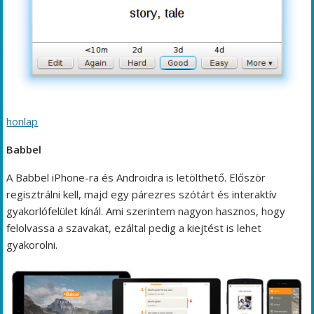
honlap
Babbel
A Babbel iPhone-ra és Androidra is letölthető. Először
regisztrálni kell, majd egy párezres szótárt és interaktív
gyakorlófelület kínál. Ami szerintem nagyon hasznos, hogy
felolvassa a szavakat, ezáltal pedig a kiejtést is lehet
gyakorolni.