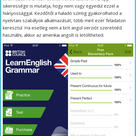
sikeressége is mutatja, hogy nem vagy egyedül ezzel a
hiányossággal. Kezdőtől a haladó szintig gyakorolhatod a
nyelvtani szabályok alkalmazását, több mint ezer feladaton
keresztül. Ha esetleg nem a brit angol verziót szeretnéd
használni, akkor az amerikai angolt is letöltheted.