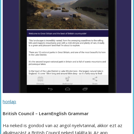
honlap
British Council – LearnEnglish Grammar
Ha neked is gondod van az angol nyelvtannal, akkor ezt az
alkalmazást a British Council neked találta ki. Az app