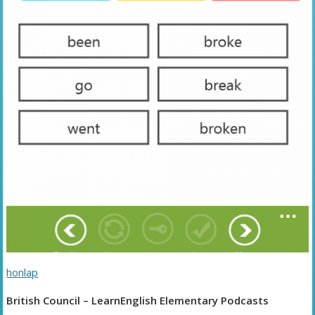
honlap
British Council – LearnEnglish Elementary Podcasts