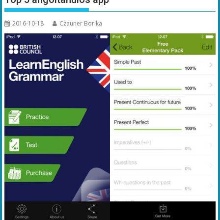
2016-10-18
Czauner Borika