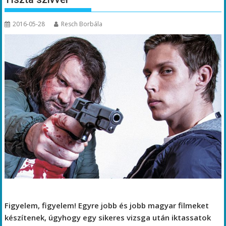
2016-05-28
Resch Borbála
Figyelem, figyelem! Egyre jobb és jobb magyar filmeket
készítenek, úgyhogy egy sikeres vizsga után iktassatok