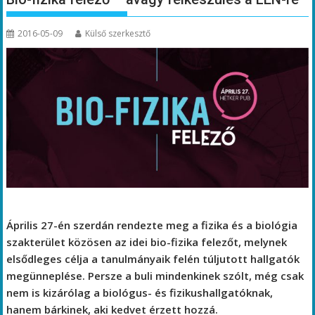
2016-05-09
Külső szerkesztő
Április 27-én szerdán rendezte meg a fizika és a biológia
szakterület közösen az idei bio-fizika felezőt, melynek
elsődleges célja a tanulmányaik felén túljutott hallgatók
megünneplése. Persze a buli mindenkinek szólt, még csak
nem is kizárólag a biológus- és fizikushallgatóknak,
hanem bárkinek, aki kedvet érzett hozzá.