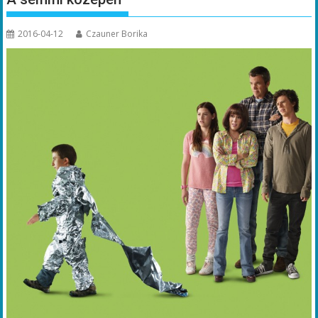
2016-04-12
Czauner Borika