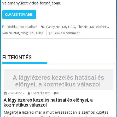
véleményüket videó formájában.
OLVASS TOVÁBB!
,
,
,
,
Főoldal
Sorozatlövő
Casey Neistat
HBO
The Neistat Brothers
,
,
Van Neistat
Vlog
YouTube
Leave a comment
ELTEKINTÉS
A lágylézeres kezelés hatásai és
előnyei, a kozmetikus válaszol
2026-02-17
Főszerkesztő
0
A lágylézeres kezelés hatásai és előnyei, a
kozmetikus válaszol
Magáról a lézerről már a múlt évszázadban is számos kutatás