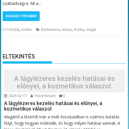
szabadságra. Mi a…
OLVASS TOVÁBB!
,
,
,
,
Főoldal
Kritika
Bartimaeus
könyv
kritika
mágia
ELTEKINTÉS
A lágylézeres kezelés hatásai és
előnyei, a kozmetikus válaszol
2026-02-17
Főszerkesztő
0
A lágylézeres kezelés hatásai és előnyei, a
kozmetikus válaszol
Magáról a lézerről már a múlt évszázadban is számos kutatás
folyt, hogy hogyan működik, és hogy milyen hatásai vannak. A