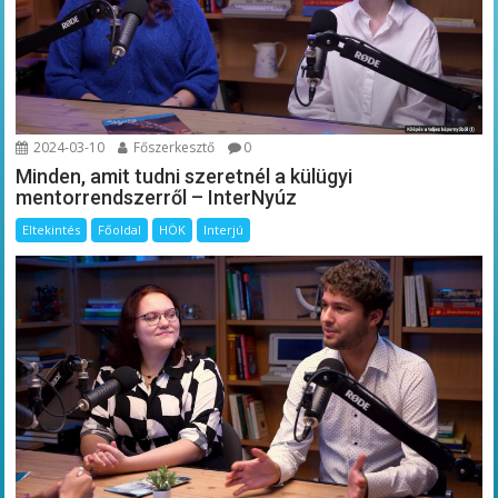
2024-03-10
Főszerkesztő
0
Minden, amit tudni szeretnél a külügyi
mentorrendszerről – InterNyúz
Eltekintés
Főoldal
HÖK
Interjú