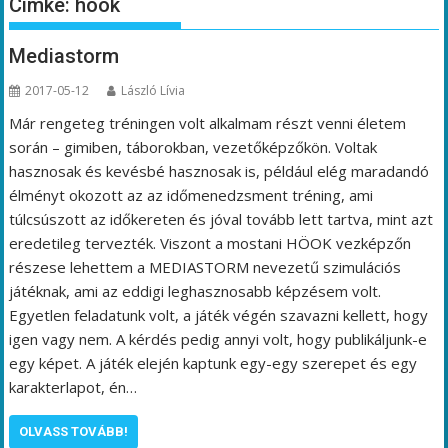
Címke:
höok
Mediastorm
2017-05-12
László Lívia
Már rengeteg tréningen volt alkalmam részt venni életem
során – gimiben, táborokban, vezetőképzőkön. Voltak
hasznosak és kevésbé hasznosak is, például elég maradandó
élményt okozott az az időmenedzsment tréning, ami
túlcsúszott az időkereten és jóval tovább lett tartva, mint azt
eredetileg tervezték. Viszont a mostani HÖOK vezképzőn
részese lehettem a MEDIASTORM nevezetű szimulációs
játéknak, ami az eddigi leghasznosabb képzésem volt.
Egyetlen feladatunk volt, a játék végén szavazni kellett, hogy
igen vagy nem. A kérdés pedig annyi volt, hogy publikáljunk-e
egy képet. A játék elején kaptunk egy-egy szerepet és egy
karakterlapot, én…
OLVASS TOVÁBB!