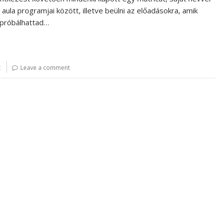
 aula programjai között, illetve beülni az előadásokra, amik
ipróbálhattad…
k
Leave a comment