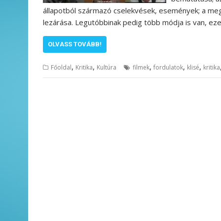
állapotból származó cselekvések, események; a meg
lezárása. Legutóbbinak pedig több módja is van, eze
OLVASS TOVÁBB!
,
,
,
,
,
Főoldal
Kritika
Kultúra
filmek
fordulatok
klisé
kritika