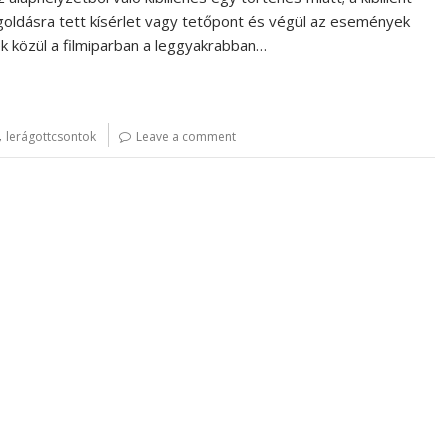
oldásra tett kísérlet vagy tetőpont és végül az események
k közül a filmiparban a leggyakrabban…
,
lerágottcsontok
Leave a comment