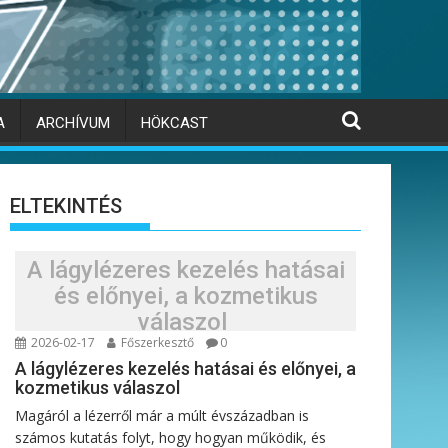
A
ARCHÍVUM
HÖKCAST
ELTEKINTÉS
A lágylézeres kezelés hatásai
és előnyei, a kozmetikus
válaszol
2026-02-17
Főszerkesztő
0
A lágylézeres kezelés hatásai és előnyei, a
kozmetikus válaszol
Magáról a lézerről már a múlt évszázadban is
számos kutatás folyt, hogy hogyan működik, és