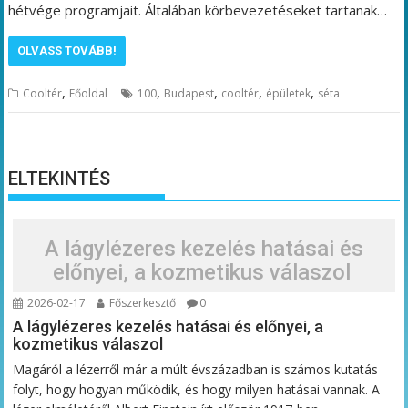
hétvége programjait. Általában körbevezetéseket tartanak…
OLVASS TOVÁBB!
,
,
,
,
,
Cooltér
Főoldal
100
Budapest
cooltér
épületek
séta
ELTEKINTÉS
A lágylézeres kezelés hatásai és
előnyei, a kozmetikus válaszol
2026-02-17
Főszerkesztő
0
A lágylézeres kezelés hatásai és előnyei, a
kozmetikus válaszol
Magáról a lézerről már a múlt évszázadban is számos kutatás
folyt, hogy hogyan működik, és hogy milyen hatásai vannak. A