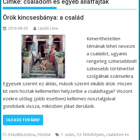
Címke:
családom és egyéb állatfajták
Örök kincsesbánya: a család
2016-09-20
László Lívia
Kimeríthetetlen
témának lehet nevezni
a családot, ugyanis
rengeteg színesebbnél
színesebb történettel
szolgálnak számunkra.
Egyesek szerint ez áldás, mások szerint inkább átok. Hiszen
kit nem hoztak kellemetlen helyzetbe a családtagjai? Viszont
ezekre utólag (jobb esetben) kellemes nosztalgiával
gondolunk vissza, miközben jókat derülünk.
OLVASS TOVÁBB!
,
,
,
(Házi)Mozizóna
Főoldal
1. szám
53. félévfolyam
családom és