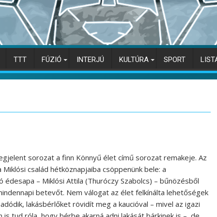
TTT
FÚZIÓ
INTERJÚ
KULTÚRA
SPORT
LIST
gjelent sorozat a finn Könnyű élet című sorozat remakeje. Az
 Miklósi család hétköznapjaiba csöppenünk bele: a
ó édesapa – Miklósi Attila (Thuróczy Szabolcs) – bűnözésből
mindennapi betevőt. Nem válogat az élet felkínálta lehetőségek
adódik, lakásbérlőket rövidít meg a kaucióval – mivel az igazi
 is tud róla, hogy bérbe akarná adni lakását bárkinek is –, de