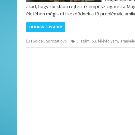
akad, hogy rönkfába rejtett csempész cigaretta Mag
életében mégis ott kezdődnek a fő problémák, amiko
OLVASS TOVÁBB!
,
,
,
Főoldal
Sorozatlövő
5. szám
53. félévfolyam
aranyéle