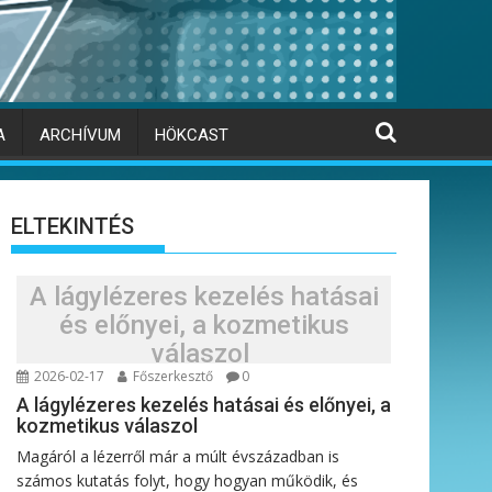
A
ARCHÍVUM
HÖKCAST
ELTEKINTÉS
A lágylézeres kezelés hatásai
és előnyei, a kozmetikus
válaszol
2026-02-17
Főszerkesztő
0
A lágylézeres kezelés hatásai és előnyei, a
kozmetikus válaszol
Magáról a lézerről már a múlt évszázadban is
számos kutatás folyt, hogy hogyan működik, és