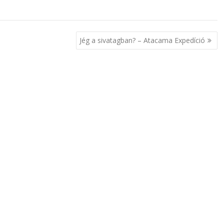
Jég a sivatagban? – Atacama Expedíció