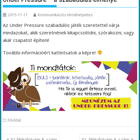
2015-11-11
Kommunikációs elnökhelyettes
Az Under Pressure szabadulós játék szeretettel várja
mindazokat, akik szeretnének kikapcsolódni, szórakozni, vagy
akár csapatot építeni!
További információért kattintsatok a képre!
Főoldal
Bejegyzés
51.félévfolyam 8. szám
51. félévfolyam 9. szám