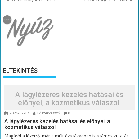
navigáció
ELTEKINTÉS
A lágylézeres kezelés hatásai és
előnyei, a kozmetikus válaszol
2026-02-17
Főszerkesztő
0
A lágylézeres kezelés hatásai és előnyei, a
kozmetikus válaszol
Magáról a lézerről már a múlt évszázadban is számos kutatás