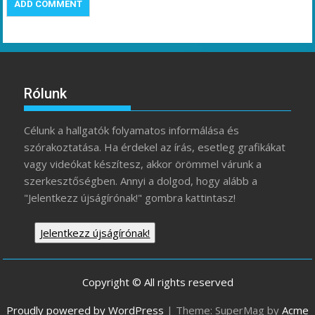
Rólunk
Célunk a hallgatók folyamatos informálása és
szórakoztatása. Ha érdekel az írás, esetleg grafikákat
vagy videókat készítesz, akkor örömmel várunk a
szerkesztőségben. Annyi a dolgod, hogy alább a
"Jelentkezz újságírónak!" gombra kattintasz!
Jelentkezz újságírónak!
Copyright © All rights reserved
Proudly powered by WordPress
|
Theme: SuperMag by
Acme