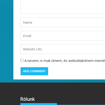
A nevem, e-mail címem, és weboldalcímem ment
Rólunk