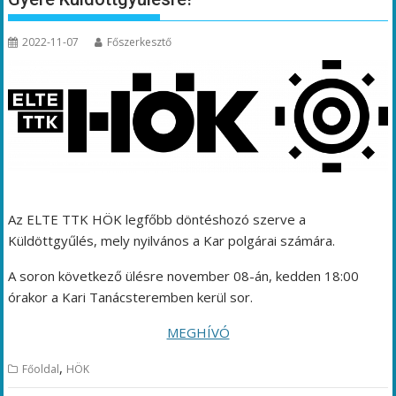
2022-11-07
Főszerkesztő
Az ELTE TTK HÖK legfőbb döntéshozó szerve a
Küldöttgyűlés, mely nyilvános a Kar polgárai számára.
A soron következő ülésre november 08-án, kedden 18:00
órakor a Kari Tanácsteremben kerül sor.
MEGHÍVÓ
,
Főoldal
HÖK