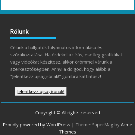
Rólunk
Célunk a hallgatók folyamatos informálása és
szórakoztatása. Ha érdekel az írás, esetleg grafikákat
vagy videókat készítesz, akkor örömmel várunk a
szerkesztőségben. Annyi a dolgod, hogy alább a
"Jelentkezz újságírónak!" gombra kattintasz!
Jelentkezz újságírónak!
Copyright © All rights reserved
Proudly powered by WordPress
|
Theme: SuperMag by
Acme
Themes