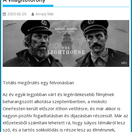
2020-02-20
Arrasz Niki
Totális megőrülés egy felvonásban
Az év egyik legjobban várt és legérdekesebb filmjének
beharangozott alkotása szeptemberben, a miskolci
CineFesten került először itthon vetítésre, és már akkor is
nagyon pozitív fogadtatásban és díjazásban részesült. Már az
előzetesből számítani lehetett rá, hogy súlyos témákról lesz
szó, és a tartós sokkolódás is része lesz az élménynek,