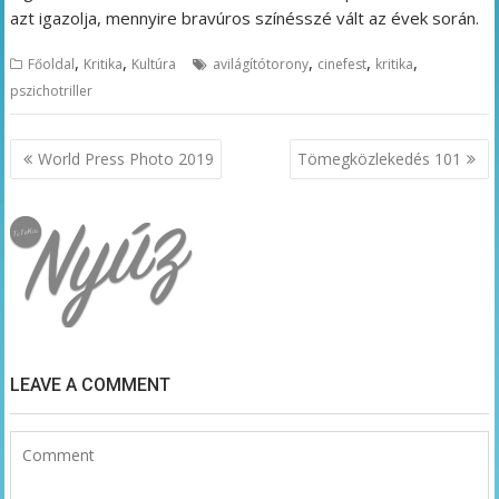
azt igazolja, mennyire bravúros színésszé vált az évek során.
,
,
,
,
,
Főoldal
Kritika
Kultúra
avilágítótorony
cinefest
kritika
pszichotriller
Bejegyzés
World Press Photo 2019
Tömegközlekedés 101
navigáció
LEAVE A COMMENT